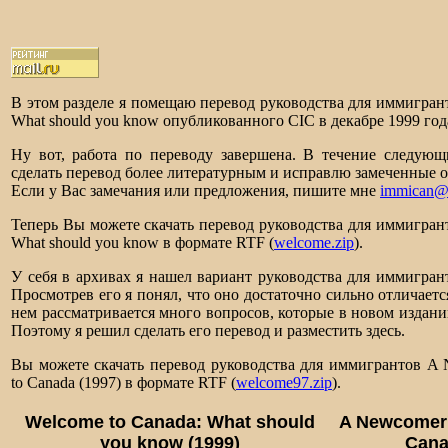
В этом разделе я помещаю перевод руководства для иммигрант
What should you know опубликованного CIC в декабре 1999 год
Ну вот, работа по переводу завершена. В течение следующ
сделать перевод более литературным и исправлю замеченные 
Если у Вас замечания или предложения, пишите мне
immican@u
Теперь Вы можете скачать перевод руководства для иммигрант
What should you know в формате RTF (
welcome.zip
).
У себя в архивах я нашел вариант руководства для иммигрант
Просмотрев его я понял, что оно достаточно сильно отличаетс
нем рассматривается много вопросов, которые в новом издани
Поэтому я решил сделать его перевод и разместить здесь.
Вы можете скачать перевод руководства для иммигрантов A Ne
to Canada (1997) в формате RTF (
welcome97.zip
).
Welcome to Canada: What should
A Newcomer's
you know (1999)
Cana