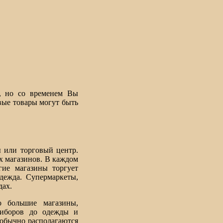
, но со временем Вы
вые товары могут быть
ы или торговый центр.
х магазинов. В каждом
гие магазины торгует
дежда. Супермаркеты,
дах.
о большие магазины,
риборов до одежды и
 обычно располагаются