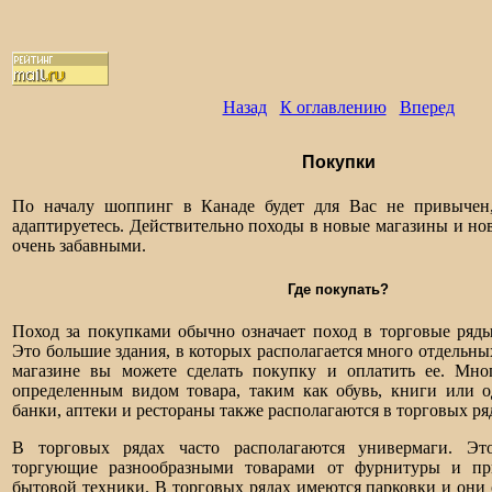
Назад
К оглавлению
Вперед
Покупки
По началу шоппинг в Канаде будет для Вас не привычен
адаптируетесь. Действительно походы в новые магазины и но
очень забавными.
Где покупать?
Поход за покупками обычно означает поход в торговые ряд
Это большие здания, в которых располагается много отдельны
магазине вы можете сделать покупку и оплатить ее. Мно
определенным видом товара, таким как обувь, книги или о
банки, аптеки и рестораны также располагаются в торговых ря
В торговых рядах часто располагаются универмаги. Эт
торгующие разнообразными товарами от фурнитуры и п
бытовой техники. В торговых рядах имеются парковки и они