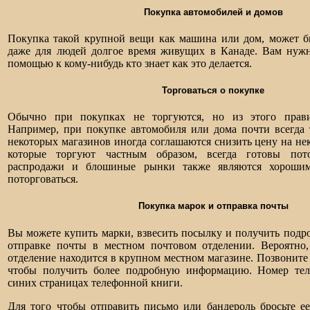
Покупка автомобилей и домов
Покупка такой крупной вещи как машина или дом, может б
даже для людей долгое время живущих в Канаде. Вам нужно
помощью к кому-нибудь кто знает как это делается.
Торговаться о покупке
Обычно при покупках не торгуются, но из этого прави
Например, при покупке автомобиля или дома почти всегда 
некоторых магазинов иногда соглашаются снизить цену на не
которые торгуют частным образом, всегда готовы пото
распродажи и блошиные рынки также являются хорошим
поторговаться.
Покупка марок и отправка почты
Вы можете купить марки, взвесить посылку и получить под
отправке почты в местном почтовом отделении. Вероятно
отделение находится в крупном местном магазине. Позвоните 
чтобы получить более подробную информацию. Номер тел
синих страницах телефонной книги.
Для того чтобы отправить письмо или бандероль бросьте е