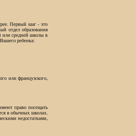
рее. Первый шаг - это
ный отдел образования
й или средней школы в
 Вашего ребенка:
ого или французского,
имеют право посещать
тся в обычных школах.
ческими недостатками,