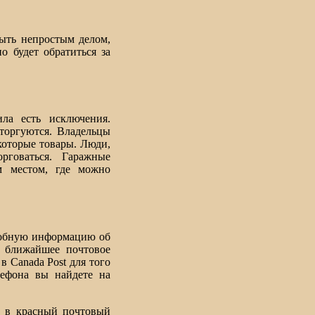
ыть непростым делом,
 будет обратиться за
ла есть исключения.
торгуются. Владельцы
которые товары. Люди,
рговаться. Гаражные
 местом, где можно
робную информацию об
, ближайшее почтовое
в Canada Post для того
ефона вы найдете на
е в красный почтовый