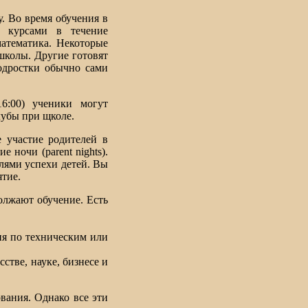
. Во время обучения в
 курсами в течение
математика. Некоторые
школы. Другие готовят
одростки обычно сами
16:00) ученики могут
лубы при щколе.
 участие родителей в
 ночи (parent nights).
лями успехи детей. Вы
тие.
олжают обучение. Есть
ия по техническим или
стве, науке, бизнесе и
вания. Однако все эти