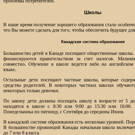
проблемы потребителей.
Школы
В наше время получение хорошего образования стало особен
что Вы можете сделать для того, чтобы обеспечить будущее для 
Канадская система образования
Большинство детей в Канаде посещают общественные школы.
финансируются правительством за счет налогов. Мальчи
совместно. Обучение в школе ведется либо на английском
языке.
Остальные дети посещают частные школы, которые содерж
средства родителей. В некоторых частных школах обучаютс
некоторых только девочки.
По закону дети должны посещать школу в возрасте от 5 до
находятся в школе с 8:30 или 9:00 до 15:30 или 16:00. 
Понедельника по пятницу, с Сентября до середины Июня.
В канадской системе образования есть несколько уровней. Пер
В большинстве провинций Канады начальная школа включает
до 7 или 8 класса.