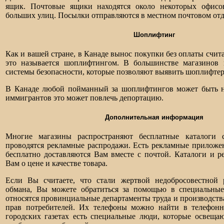
ящик. Почтовые ящики находятся около некоторых офисо
больших улиц. Посылки отправляются в местном почтовом от
Шоплифтинг
Как и вашей стране, в Канаде вынос покупки без оплаты счит
это называется шоплифтингом. В большинстве магазинов
системы безопасности, которые позволяют выявить шоплифтер
В Канаде любой пойманный за шоплифтингов может быть на
иммигрантов это может повлечь депортацию.
Дополнительная информация
Многие магазины распространяют бесплатные каталоги с
проводятся рекламные распродажи. Есть рекламные приложен
бесплатно доставляются Вам вместе с почтой. Каталоги и р
Вам о цене и качестве товара.
Если Вы считаете, что стали жертвой недобросовестной
обмана, Вы можете обратиться за помощью в специальны
относятся провинциальные департаменты труда и производств
прав потребителей. Их телефоны можно найти в телефон
городских газетах есть специальные люди, которые освеща