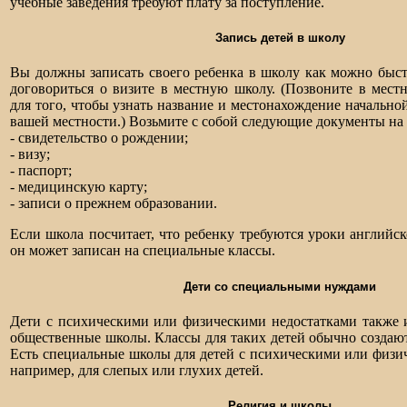
учебные заведения требуют плату за поступление.
Запись детей в школу
Вы должны записать своего ребенка в школу как можно быст
договориться о визите в местную школу. (Позвоните в мест
для того, чтобы узнать название и местонахождение начально
вашей местности.) Возьмите с собой следующие документы на
- свидетельство о рождении;
- визу;
- паспорт;
- медицинскую карту;
- записи о прежнем образовании.
Если школа посчитает, что ребенку требуются уроки английск
он может записан на специальные классы.
Дети со специальными нуждами
Дети с психическими или физическими недостатками также 
общественные школы. Классы для таких детей обычно создаю
Есть специальные школы для детей с психическими или физи
например, для слепых или глухих детей.
Религия и школы