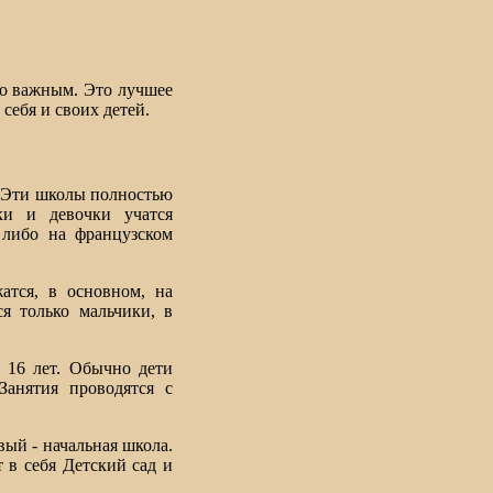
но важным. Это лучшее
себя и своих детей.
 Эти школы полностью
ки и девочки учатся
 либо на французском
атся, в основном, на
я только мальчики, в
 16 лет. Обычно дети
Занятия проводятся с
вый - начальная школа.
 в себя Детский сад и