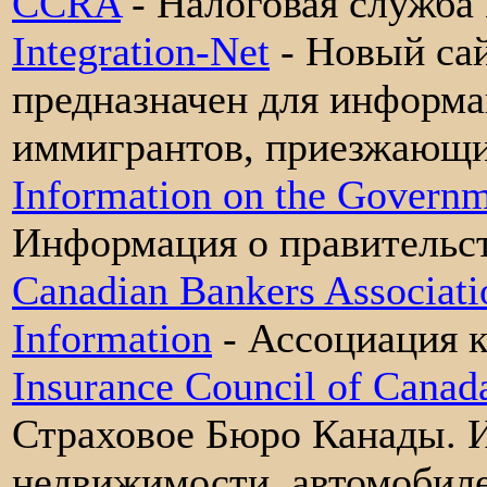
CCRA
- Налоговая служба
Integration-Net
- Новый сай
предназначен для информ
иммигрантов, приезжающи
Information on the Governm
Информация о правительс
Canadian Bankers Associati
Information
- Ассоциация к
Insurance Council of Canad
Страховое Бюро Канады. 
недвижимости, автомобилей