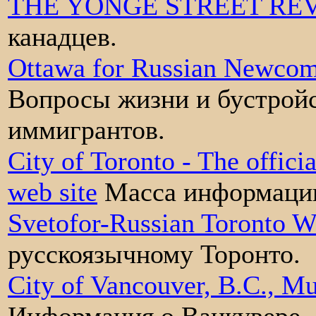
THE YONGE STREET RE
канадцев.
Ottawa for Russian Newcom
Вопросы жизни и бустройс
иммигрантов.
City of Toronto - The offic
web site
Масса информации
Svetofor-Russian Toronto 
русскоязычному Торонто.
City of Vancouver, B.C., M