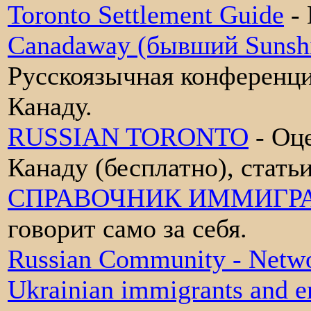
Toronto Settlement Guide
- 
Сanadaway (бывший Sunshi
Русскоязычная конференц
Канаду.
RUSSIAN TORONTO
- Оц
Канаду (бесплатно), стать
CПРАВОЧНИК ИММИГРА
говорит само за себя.
Russian Community - Netwo
Ukrainian immigrants and e