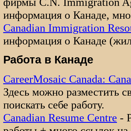
фирмы C.N. Immigration Ag
информация о Канаде, мно
Canadian Immigration Reso
информация о Канаде (жиль
Работа в Канаде
CareerMosaic Canada: Cana
Здесь можно разместить с
поискать себе работу.
Canadian Resume Centre
- 
работы + много ссылок на