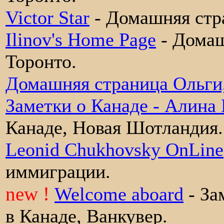
Victor Star
- Домашняя стра
Ilinov's Home Page
- Домаш
Торонто.
Домашняя страница Ольги,
Заметки о Канаде - Алина
Канаде, Новая Шотландия.
Leonid Chukhovsky OnLine
иммиграции.
new !
Welcome aboard
- За
в Канаде, Ванкувер.