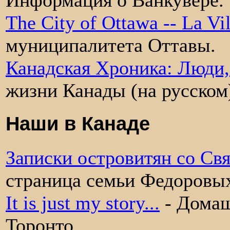
Информация о Ванкувере.
The City of Ottawa -- La Vi
муниципалитета Оттавы.
Канадская Хроника: Люди
жизни Канады (на русском
Наши в Канаде
Записки островитян со Св
страница семьи Федоровы
It is just my story...
- Домаш
Торонто.