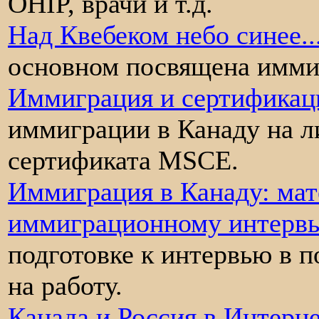
OHIP, врачи и т.д.
Над Квебеком небо синее..
основном посвящена имми
Иммиграция и сертификац
иммиграции в Канаду на л
сертификата MSCE.
Иммиграция в Канаду: мат
иммиграционному интерв
подготовке к интервью в п
на работу.
Канада и Россия в Интерн