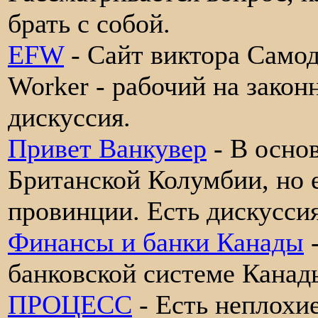
брать с собой.
EFW
- Сайт виктора Самод
Worker - рабочий на закон
дискуссия.
Привет Ванкувер
- В осно
Британской Колумбии, но е
провинции. Есть дискуссия
Финансы и банки Канады
-
банковской системе Канады
ПРОЦЕСС
- Есть неплохи