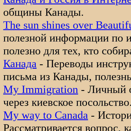
общины Канады.
The sun shines over Beautif
полезной информации по и
полезно для тех, кто собир
Канада
- Переводы инструк
письма из Канады, полезн
My Immigration
- Личный 
через киевское посольство
My way to Canada
- Истори
Рассматривается вопрос, к