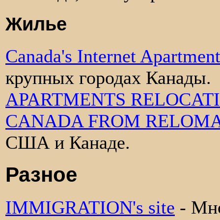
Жилье
Canada's Internet Apartmen
крупных городах Канады.
APARTMENTS RELOCATI
CANADA FROM RELOM
США и Канаде.
Разное
IMMIGRATION's site
- Мн