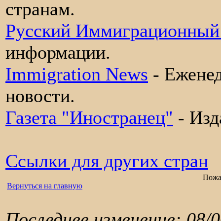
странам.
Русский Иммиграционный
информации.
Immigration News
- Ежене
новости.
Газета "Иностранец"
- Изд
Ссылки для других стран
Пожа
Вернуться на главную
Последнее изменение:
08/0