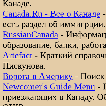
Канаде.
Canada.Ru - Все о Канаде
-
есть раздел об иммигрции.
RussianСanada
- Информаци
образование, банки, работа
Artefact
- Краткий справоч
Пискунова.
Ворота в Америку
- Поиск
Newcomer's Guide Menu
- 
приезжающих в Канаду. Об