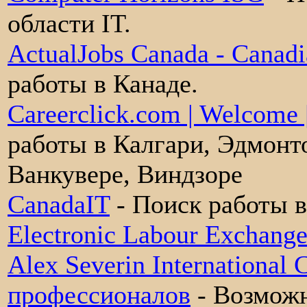
области IT.
ActualJobs Canada - Canadi
работы в Канаде.
Careerclick.com | Welcome 
работы в Калгари, Эдмонт
Ванкувере, Виндзоре
CanadaIT
- Поиск работы в
Electronic Labour Exchang
Alex Severin International 
профессионалов
- Возможн