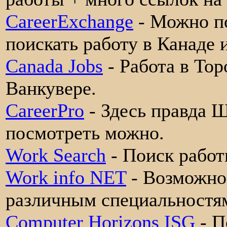
CareerExchange
- Можно по
поискать работу в Канаде
Canada Jobs
- Работа в Тор
Ванкувере.
CareerPro
- Здесь правда 
посмотреть можно.
Work Search
- Поиск работ
Work info NET
- Возможно
различным специальностя
Computer Horizons ISG
- П