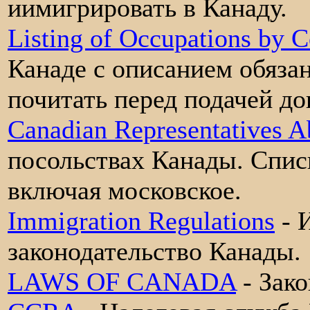
иимигрировать в Канаду.
Listing of Occupations by 
Канаде с описанием обяза
почитать перед подачей до
Canadian Representatives A
посольствах Канады. Списк
включая московское.
Immigration Regulations
- 
законодательство Канады.
LAWS OF CANADA
- Зак